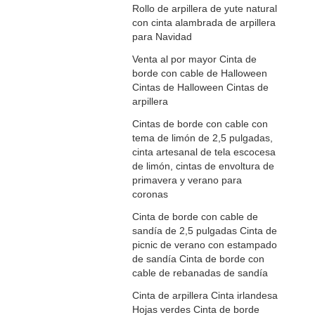
Rollo de arpillera de yute natural
con cinta alambrada de arpillera
para Navidad
Venta al por mayor Cinta de
borde con cable de Halloween
Cintas de Halloween Cintas de
arpillera
Cintas de borde con cable con
tema de limón de 2,5 pulgadas,
cinta artesanal de tela escocesa
de limón, cintas de envoltura de
primavera y verano para
coronas
Cinta de borde con cable de
sandía de 2,5 pulgadas Cinta de
picnic de verano con estampado
de sandía Cinta de borde con
cable de rebanadas de sandía
Cinta de arpillera Cinta irlandesa
Hojas verdes Cinta de borde