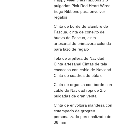
Happy Valentines Ribbons 2.5
pulgadas Pink Red Heart Wired
Edge Ribbons para envolver
regalos
Cinta de borde de alambre de
Pascua, cinta de conejito de
huevo de Pascua, cinta
artesanal de primavera colorida
para lazo de regalo
Tela de arpillera de Navidad
Cinta artesanal Cintas de tela
escocesa con cable de Navidad
Cinta de cuadros de búfalo
Cinta de organza con borde con
cable de Navidad roja de 2,5
pulgadas de gran venta
Cinta de envoltura irlandesa con
estampado de grogrén
personalizado personalizado de
38 mm