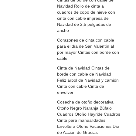
Cintas de borde con cable de
Navidad Rollo de cinta a
cuadros de copo de nieve con
cinta con cable impresa de
Navidad de 2,5 pulgadas de
ancho
Corazones de cinta con cable
para el día de San Valentín al
por mayor Cintas con borde con
cable
Cinta de Navidad Cintas de
borde con cable de Navidad
Feliz árbol de Navidad y camión
Cinta con cable Cinta de
envolver
Cosecha de otoño decorativa
Otoño Negro Naranja Búfalo
Cuadros Otoño Hayride Cuadros
Cinta para manualidades
Envoltura Otoño Vacaciones Día
de Acción de Gracias