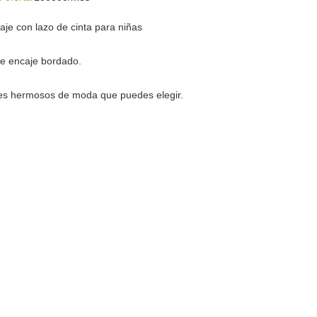
je con lazo de cinta para niñas
e encaje bordado.
res hermosos de moda que puedes elegir.