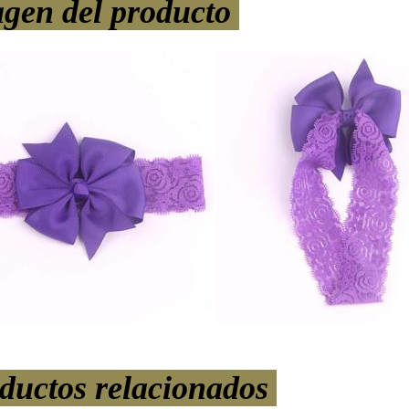
gen del producto
ductos relacionados