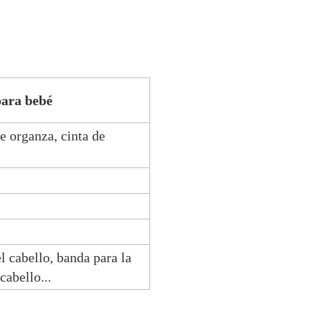
para bebé
de organza, cinta de
l cabello, banda para la
cabello...