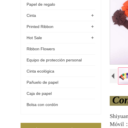
Papel de regalo
+
Cinta
+
Printed Ribbon
+
Hot Sale
Ribbon Flowers
Equipo de protección personal
Cinta ecológica
Pañuelo de papel
Caja de papel
Con
Bolsa con cordón
Shiyua
Móvil：