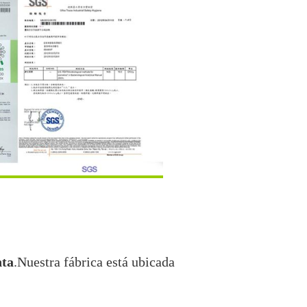
nta
.Nuestra fábrica está ubicada