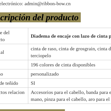
electrónico: admin@ribbon-bow.cn
cripción del producto
e del
Diadema de encaje con lazo de cinta 
cto
cinta de raso, cinta de grosgrain, cinta 
al
terciopelo
196 colores de cinta disponibles
ño
personalizado
de teñido
SI
tos relacion
Accesorios para el cabello, banda para e
mano, pinza para el cabello, aro para el 