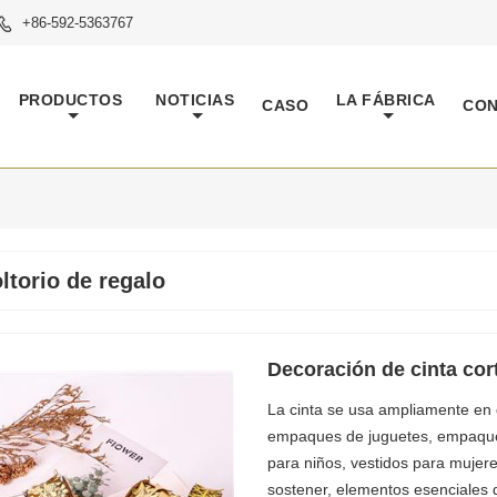
+86-592-5363767

PRODUCTOS
NOTICIAS
LA FÁBRICA
CASO
CO
ltorio de regalo
Decoración de cinta cor
La cinta se usa ampliamente en 
empaques de juguetes, empaques 
para niños, vestidos para mujere
sostener, elementos esenciales d