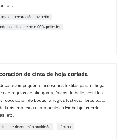
as, etc.
cinta de decoración navideña
ndas de cinta de raso 00% poliéster
coración de cinta de hoja cortada
decoración pequeña, accesorios textiles para el hogar,
de regalos de alta gama, faldas de baile, vestidos
s, decoración de bodas, arreglos festivos, flores para
e floristería, cajas para pasteles Embalaje, cuerda
as, etc.
cinta de decoración navideña
lámina