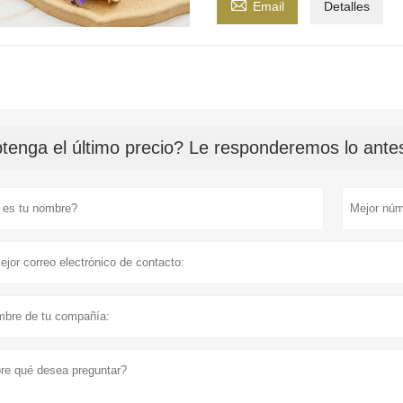

Email
Detalles
tenga el último precio? Le responderemos lo antes