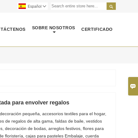

Español

SOBRE NOSOTROS
NTÁCTENOS
CERTIFICADO

tada para envolver regalos
decoración pequeña, accesorios textiles para el hogar,
de regalos de alta gama, faldas de baile, vestidos
s, decoración de bodas, arreglos festivos, flores para
e floristería, cajas para pasteles Embalaje, cuerda