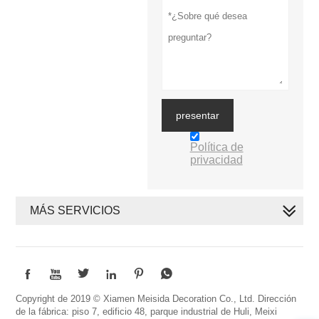
presentar
Política de
privacidad
MÁS SERVICIOS






Copyright de 2019 © Xiamen Meisida Decoration Co., Ltd. Dirección
de la fábrica: piso 7, edificio 48, parque industrial de Huli, Meixi