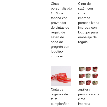
Cinta
Cinta de
personalizada
satén con
OEM de
cinta
fábrica con
impresa
proveedor
personalizada
de cintas de
impresa con
regalo de
logotipo para
satén de
embalaje de
seda de
regalo
grogrén con
logotipo
impreso
Cinta de
arpillera
organza de
personalizada
feliz
cinta
cumpleaños
impresa