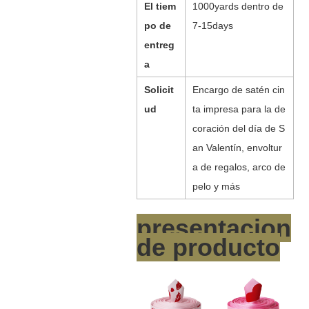
El tiem
1000yards dentro de
po de
7-15days
entreg
a
Solicit
Encargo de satén cin
ud
ta impresa para la de
coración del día de S
an Valentín, envoltur
a de regalos, arco de
pelo y más
presentacion
de producto