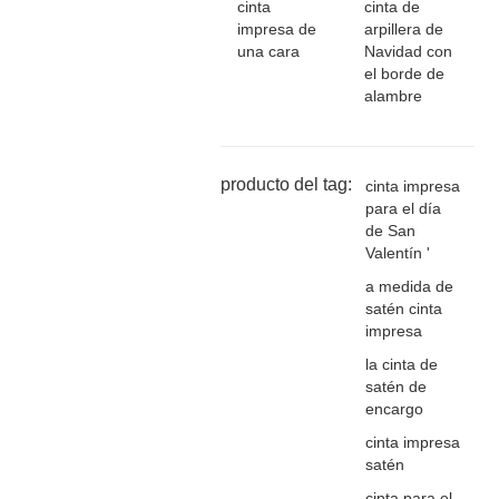
cinta
cinta de
impresa de
arpillera de
una cara
Navidad con
el borde de
alambre
producto del tag:
cinta impresa
para el día
de San
Valentín '
a medida de
satén cinta
impresa
la cinta de
satén de
encargo
cinta impresa
satén
cinta para el