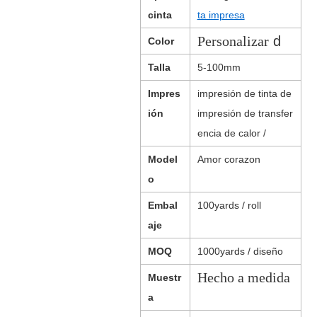
cinta
ta impresa
Personalizar
d
Color
Talla
5-100mm
Impres
impresión de tinta de
ión
impresión de transfer
encia de calor /
Model
Amor corazon
o
Embal
100yards / roll
aje
MOQ
1000yards / diseño
Hecho a medida
Muestr
a