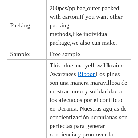
200pcs/pp bag,outer packed
with carton.If you want other
Packing:
packing
methods,like
individual
package,we also can make.
Sample:
Free sample
This blue and yellow Ukraine
Awareness
Ribbon
Los pines
son una manera maravillosa de
mostrar amor y solidaridad a
los afectados por el conflicto
en Ucrania. Nuestras agujas de
concientización ucranianas son
perfectas para generar
conciencia y promover la