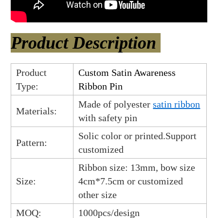
Product Description
Product
Custom Satin Awareness
Type:
Ribbon Pin
Made of polyester
satin ribbon
Materials:
with safety pin
Solic color or printed.Support
Pattern:
customized
Ribbon size: 13mm, bow size
Size:
4cm*7.5cm or customized
other size
MOQ:
1000pcs/design