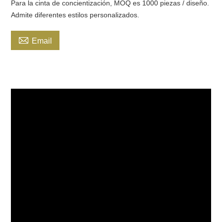
Para la cinta de concientización, MOQ es 1000 piezas / diseño.
Admite diferentes estilos personalizados.

Email