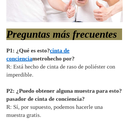
Preguntas más frecuentes
P1: ¿Qué es esto?
cinta de
conciencia
metro
hecho por?
R: Está hecho de cinta de raso de poliéster con
imperdible.
P2: ¿Puedo obtener alguna muestra para esto?
pasador de cinta de conciencia
?
R: Sí, por supuesto, podemos hacerle una
muestra gratis.