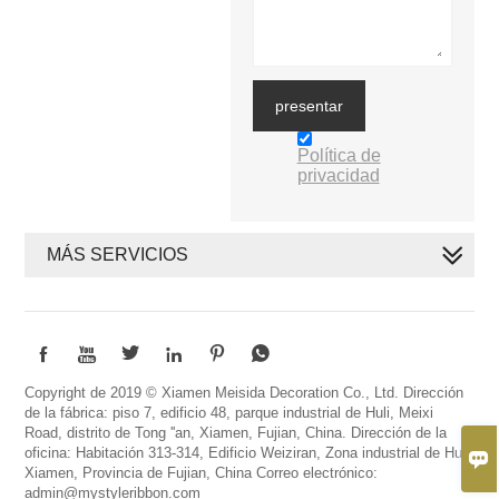
presentar
Política de
privacidad
MÁS SERVICIOS






Copyright de 2019 © Xiamen Meisida Decoration Co., Ltd. Dirección
de la fábrica: piso 7, edificio 48, parque industrial de Huli, Meixi
Road, distrito de Tong ''an, Xiamen, Fujian, China. Dirección de la
oficina: Habitación 313-314, Edificio Weiziran, Zona industrial de Huli,

Xiamen, Provincia de Fujian, China Correo electrónico:
admin@mystyleribbon.com